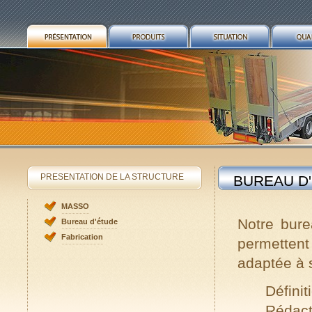
PRESENTATION DE LA STRUCTURE
BUREAU D
MASSO
Notre bure
Bureau d'étude
Fabrication
permetten
adaptée à s
Définit
Rédact