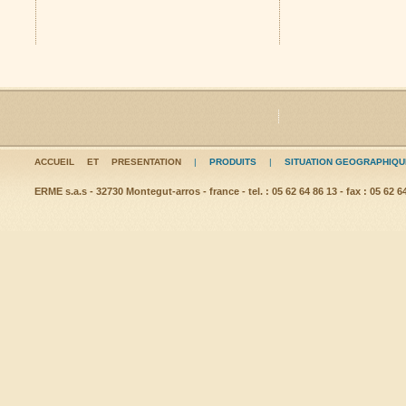
ACCUEIL ET PRESENTATION
|
PRODUITS
|
SITUATION GEOGRAPHIQU
ERME s.a.s - 32730 Montegut-arros - france - tel. : 05 62 64 86 13 - fax : 05 62 6